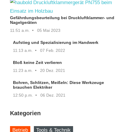
Gefährdungsbeurteilung bei Druckluftklammer- und
Nagelgeräten
11:51 a.m.
05 Mai 2023
Aufstieg und Spezialisierung im Handwerk
11:13 a.m.
07 Feb. 2022
Bloß keine Zeit verlieren
11:23 a.m.
20 Dez. 2021
Bohren, Schlitzen, Meißeln: Diese Werkzeuge
brauchen Elektriker
12:50 p.m.
06 Dez. 2021
Kategorien
Betrieb
Tools & Technik