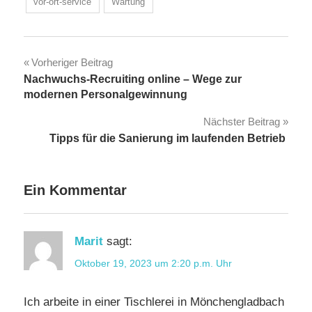
vor-ort-service
Wartung
Beitragsnavigation
Vorheriger Beitrag
Nachwuchs-Recruiting online – Wege zur
modernen Personalgewinnung
Nächster Beitrag
Tipps für die Sanierung im laufenden Betrieb
Ein Kommentar
Marit
sagt:
Oktober 19, 2023 um 2:20 p.m. Uhr
Ich arbeite in einer Tischlerei in Mönchengladbach