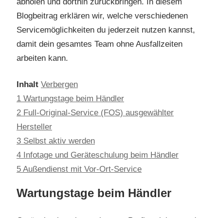
abholen und dorthin zurückbringen. In diesem
Blogbeitrag erklären wir, welche verschiedenen
Servicemöglichkeiten du jederzeit nutzen kannst,
damit dein gesamtes Team ohne Ausfallzeiten
arbeiten kann.
Inhalt
Verbergen
1
Wartungstage beim Händler
2
Full-Original-Service (FOS) ausgewählter
Hersteller
3
Selbst aktiv werden
4
Infotage und Geräteschulung beim Händler
5
Außendienst mit Vor-Ort-Service
Wartungstage beim Händler