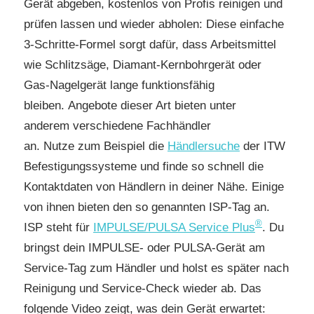
Gerät abgeben, kostenlos von Profis reinigen und
prüfen lassen und wieder abholen: Diese einfache
3-Schritte-Formel sorgt dafür, dass Arbeitsmittel
wie Schlitzsäge, Diamant-Kernbohrgerät oder
Gas-Nagelgerät lange funktionsfähig
bleiben. Angebote dieser Art bieten unter
anderem verschiedene Fachhändler
an. Nutze zum Beispiel die
Händlersuche
der ITW
Befestigungssysteme und finde so schnell die
Kontaktdaten von Händlern in deiner Nähe. Einige
von ihnen bieten den so genannten ISP-Tag an.
®
ISP steht für
IMPULSE/PULSA Service Plus
. Du
bringst dein IMPULSE- oder PULSA-Gerät am
Service-Tag zum Händler und holst es später nach
Reinigung und Service-Check wieder ab. Das
folgende Video zeigt, was dein Gerät erwartet: