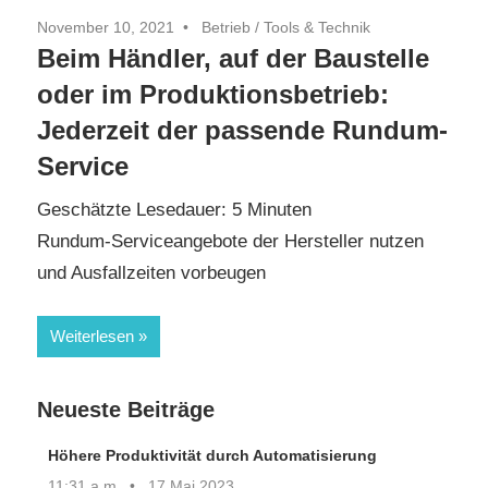
November 10, 2021
Betrieb
/
Tools & Technik
Beim Händler, auf der Baustelle
oder im Produktionsbetrieb:
Jederzeit der passende Rundum-
Service
Geschätzte Lesedauer:
5
Minuten
Rundum-Serviceangebote der Hersteller nutzen
und Ausfallzeiten vorbeugen
Weiterlesen
Neueste Beiträge
Höhere Produktivität durch Automatisierung
11:31 a.m.
17 Mai 2023