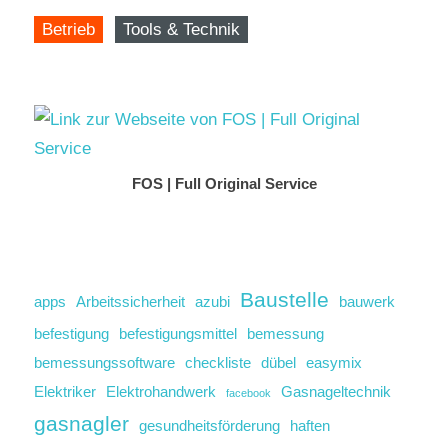
Betrieb
Tools & Technik
FOS | Full Original Service
Baustelle
apps
Arbeitssicherheit
azubi
bauwerk
befestigung
befestigungsmittel
bemessung
bemessungssoftware
checkliste
dübel
easymix
Elektriker
Elektrohandwerk
Gasnageltechnik
facebook
gasnagler
gesundheitsförderung
haften