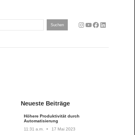
Instagram
YouTube
Facebook
LinkedIn
n
Suchen
Neueste Beiträge
Höhere Produktivität durch
Automatisierung
11:31 a.m.
17 Mai 2023