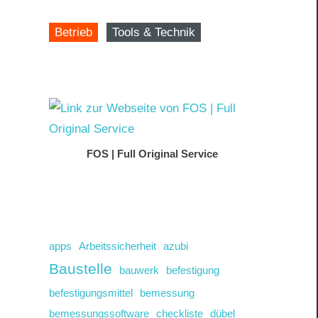
Betrieb
Tools & Technik
FOS | Full Original Service
apps
Arbeitssicherheit
azubi
Baustelle
bauwerk
befestigung
befestigungsmittel
bemessung
bemessungssoftware
checkliste
dübel