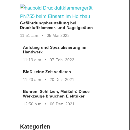
Gefährdungsbeurteilung bei
Druckluftklammer- und Nagelgeräten
11:51 a.m.
05 Mai 2023
Aufstieg und Spezialisierung im
Handwerk
11:13 a.m.
07 Feb. 2022
Bloß keine Zeit verlieren
11:23 a.m.
20 Dez. 2021
Bohren, Schlitzen, Meißeln: Diese
Werkzeuge brauchen Elektriker
12:50 p.m.
06 Dez. 2021
Kategorien