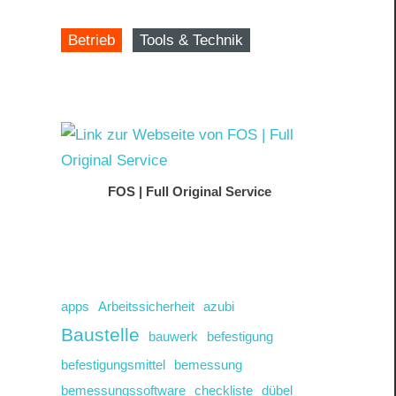
Betrieb
Tools & Technik
FOS | Full Original Service
apps
Arbeitssicherheit
azubi
Baustelle
bauwerk
befestigung
befestigungsmittel
bemessung
bemessungssoftware
checkliste
dübel