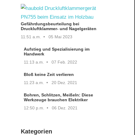
Gefährdungsbeurteilung bei
Druckluftklammer- und Nagelgeräten
11:51 a.m.
05 Mai 2023
Aufstieg und Spezialisierung im
Handwerk
11:13 a.m.
07 Feb. 2022
Bloß keine Zeit verlieren
11:23 a.m.
20 Dez. 2021
Bohren, Schlitzen, Meißeln: Diese
Werkzeuge brauchen Elektriker
12:50 p.m.
06 Dez. 2021
Kategorien