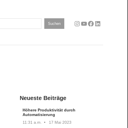
Instagram
YouTube
Facebook
LinkedIn
n
Suchen
Neueste Beiträge
Höhere Produktivität durch
Automatisierung
11:31 a.m.
17 Mai 2023