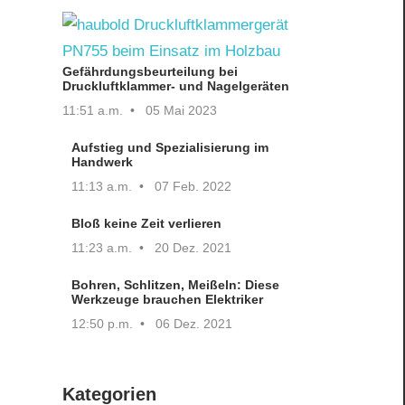
Gefährdungsbeurteilung bei
Druckluftklammer- und Nagelgeräten
11:51 a.m.
05 Mai 2023
Aufstieg und Spezialisierung im
Handwerk
11:13 a.m.
07 Feb. 2022
Bloß keine Zeit verlieren
11:23 a.m.
20 Dez. 2021
Bohren, Schlitzen, Meißeln: Diese
Werkzeuge brauchen Elektriker
12:50 p.m.
06 Dez. 2021
Kategorien