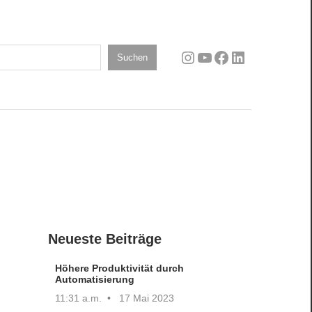
Instagram
YouTube
Facebook
LinkedIn
n
Suchen
Neueste Beiträge
Höhere Produktivität durch
Automatisierung
11:31 a.m.
17 Mai 2023