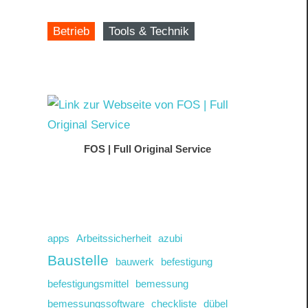
Betrieb
Tools & Technik
FOS | Full Original Service
apps
Arbeitssicherheit
azubi
Baustelle
bauwerk
befestigung
befestigungsmittel
bemessung
bemessungssoftware
checkliste
dübel