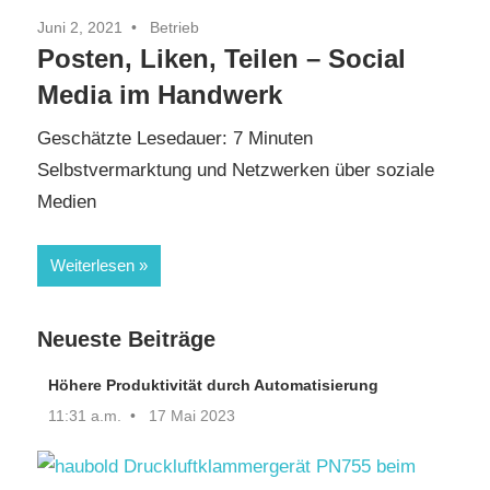
Juni 2, 2021
Betrieb
Posten, Liken, Teilen – Social
Media im Handwerk
Geschätzte Lesedauer:
7
Minuten
Selbstvermarktung und Netzwerken über soziale
Medien
Weiterlesen
Neueste Beiträge
Höhere Produktivität durch Automatisierung
11:31 a.m.
17 Mai 2023