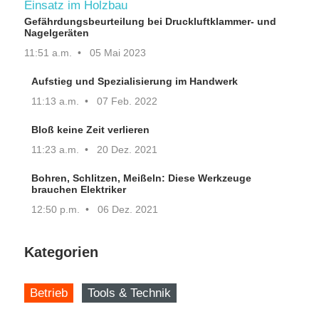
Gefährdungsbeurteilung bei Druckluftklammer- und
Nagelgeräten
11:51 a.m.
05 Mai 2023
Aufstieg und Spezialisierung im Handwerk
11:13 a.m.
07 Feb. 2022
Bloß keine Zeit verlieren
11:23 a.m.
20 Dez. 2021
Bohren, Schlitzen, Meißeln: Diese Werkzeuge
brauchen Elektriker
12:50 p.m.
06 Dez. 2021
Kategorien
Betrieb
Tools & Technik