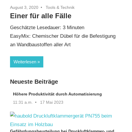
August 3, 2020
Tools & Technik
Einer für alle Fälle
Geschätzte Lesedauer:
3
Minuten
EasyMix: Chemischer Dübel für die Befestigung
an Wandbaustoffen aller Art
Weiterlesen
Neueste Beiträge
Höhere Produktivität durch Automatisierung
11:31 a.m.
17 Mai 2023
Gefährdungsbeurteilung bei Druckluftklammer- und