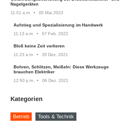
Nagelgeräten
11:51 a.m.
05 Mai 2023
Aufstieg und Spezialisierung im Handwerk
11:13 a.m.
07 Feb. 2022
Bloß keine Zeit verlieren
11:23 a.m.
20 Dez. 2021
Bohren, Schlitzen, Meißeln: Diese Werkzeuge
brauchen Elektriker
12:50 p.m.
06 Dez. 2021
Kategorien
Betrieb
Tools & Technik