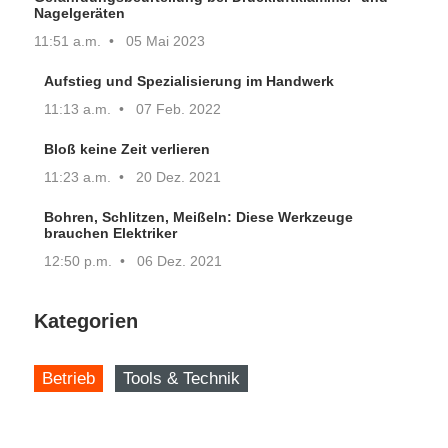
Nagelgeräten
11:51 a.m.
05 Mai 2023
Aufstieg und Spezialisierung im Handwerk
11:13 a.m.
07 Feb. 2022
Bloß keine Zeit verlieren
11:23 a.m.
20 Dez. 2021
Bohren, Schlitzen, Meißeln: Diese Werkzeuge
brauchen Elektriker
12:50 p.m.
06 Dez. 2021
Kategorien
Betrieb
Tools & Technik