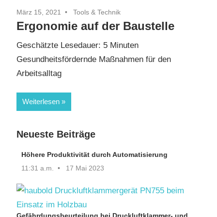
März 15, 2021
Tools & Technik
Ergonomie auf der Baustelle
Geschätzte Lesedauer:
5
Minuten
Gesundheitsfördernde Maßnahmen für den
Arbeitsalltag
Weiterlesen
Neueste Beiträge
Höhere Produktivität durch Automatisierung
11:31 a.m.
17 Mai 2023
Gefährdungsbeurteilung bei Druckluftklammer- und