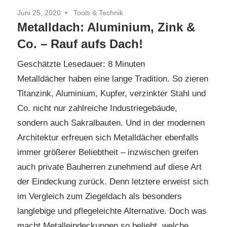
Juni 25, 2020
Tools & Technik
Metalldach: Aluminium, Zink &
Co. – Rauf aufs Dach!
Geschätzte Lesedauer:
8
Minuten
Metalldächer haben eine lange Tradition. So zieren
Titanzink, Aluminium, Kupfer, verzinkter Stahl und
Co. nicht nur zahlreiche Industriegebäude,
sondern auch Sakralbauten. Und in der modernen
Architektur erfreuen sich Metalldächer ebenfalls
immer größerer Beliebtheit – inzwischen greifen
auch private Bauherren zunehmend auf diese Art
der Eindeckung zurück. Denn letztere erweist sich
im Vergleich zum Ziegeldach als besonders
langlebige und pflegeleichte Alternative. Doch was
macht Metalleindeckungen so beliebt, welche