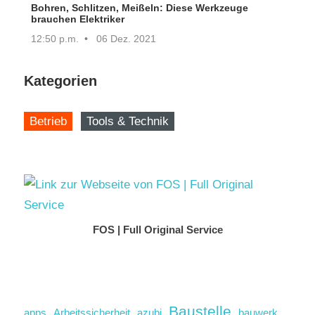
Bohren, Schlitzen, Meißeln: Diese Werkzeuge
brauchen Elektriker
12:50 p.m.
06 Dez. 2021
Kategorien
Betrieb
Tools & Technik
FOS | Full Original Service
Baustelle
apps
Arbeitssicherheit
azubi
bauwerk