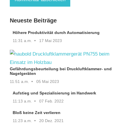
Neueste Beiträge
Höhere Produktivität durch Automatisierung
11:31 a.m.
17 Mai 2023
Gefährdungsbeurteilung bei Druckluftklammer- und
Nagelgeräten
11:51 a.m.
05 Mai 2023
Aufstieg und Spezialisierung im Handwerk
11:13 a.m.
07 Feb. 2022
Bloß keine Zeit verlieren
11:23 a.m.
20 Dez. 2021