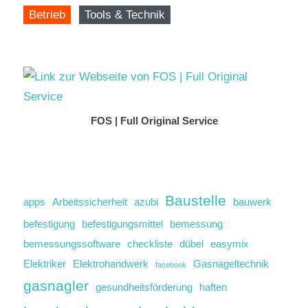
Betrieb
Tools & Technik
FOS | Full Original Service
Baustelle
apps
Arbeitssicherheit
azubi
bauwerk
befestigung
befestigungsmittel
bemessung
bemessungssoftware
checkliste
dübel
easymix
Elektriker
Elektrohandwerk
Gasnageltechnik
facebook
gasnagler
gesundheitsförderung
haften