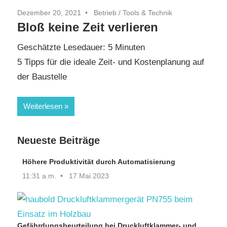
Dezember 20, 2021
Betrieb
/
Tools & Technik
Bloß keine Zeit verlieren
Geschätzte Lesedauer:
5
Minuten
5 Tipps für die ideale Zeit- und Kostenplanung auf
der Baustelle
Weiterlesen
Neueste Beiträge
Höhere Produktivität durch Automatisierung
11:31 a.m.
17 Mai 2023
Gefährdungsbeurteilung bei Druckluftklammer- und