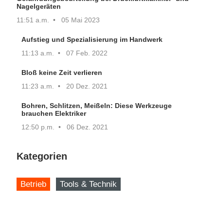
Nagelgeräten
11:51 a.m.
05 Mai 2023
Aufstieg und Spezialisierung im Handwerk
11:13 a.m.
07 Feb. 2022
Bloß keine Zeit verlieren
11:23 a.m.
20 Dez. 2021
Bohren, Schlitzen, Meißeln: Diese Werkzeuge
brauchen Elektriker
12:50 p.m.
06 Dez. 2021
Kategorien
Betrieb
Tools & Technik